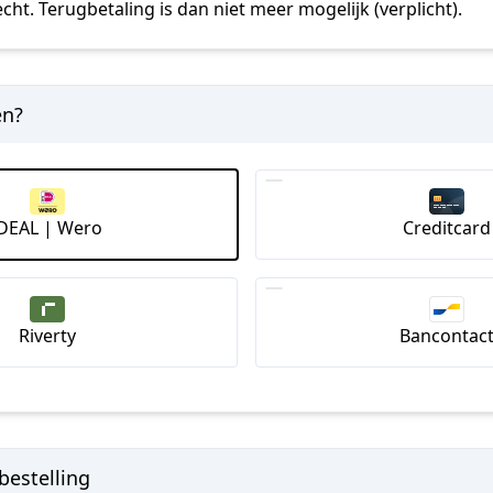
ht. Terugbetaling is dan niet meer mogelijk (verplicht).
en?
iDEAL | Wero
Creditcard
Riverty
Bancontac
bestelling