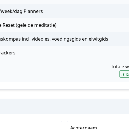
/week/dag Planners
e Reset (geleide meditatie)
skompas incl. videoles, voedingsgids en eiwitgids
rackers
Totale 
- € 1
Achternaam