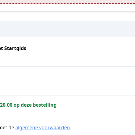
 Startgids
120,00 op deze bestelling
 met de
algemene voorwaarden
.