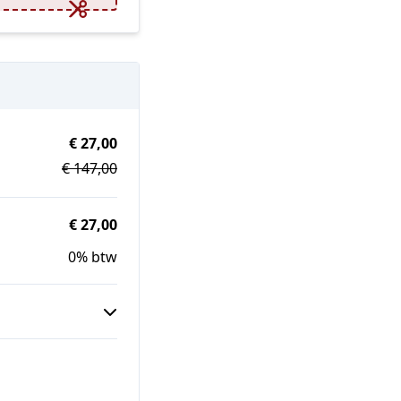
€ 27,00
€ 147,00
€ 27,00
0% btw