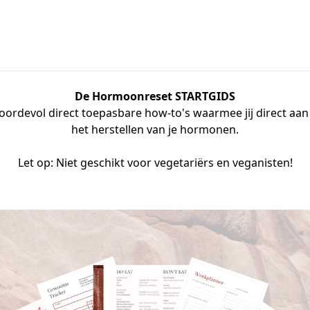
De Hormoonreset STARTGIDS
boordevol direct toepasbare how-to's waarmee jij direct aan
het herstellen van je hormonen.
Let op: Niet geschikt voor vegetariërs en veganisten!