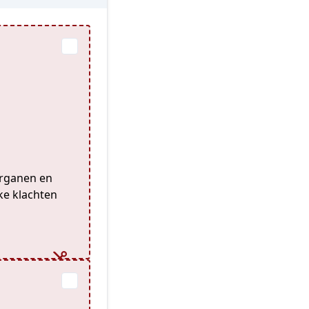
organen en
ke klachten