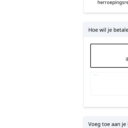
herroepingsrec
Hoe wil je betal
Voeg toe aan je 