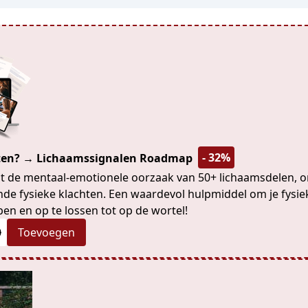
- 32%
hten? → Lichaamssignalen Roadmap
t de mentaal-emotionele oorzaak van 50+ lichaamsdelen, 
e fysieke klachten. Een waardevol hulpmiddel om je fysie
pen en op te lossen tot op de wortel!
0
Toevoegen