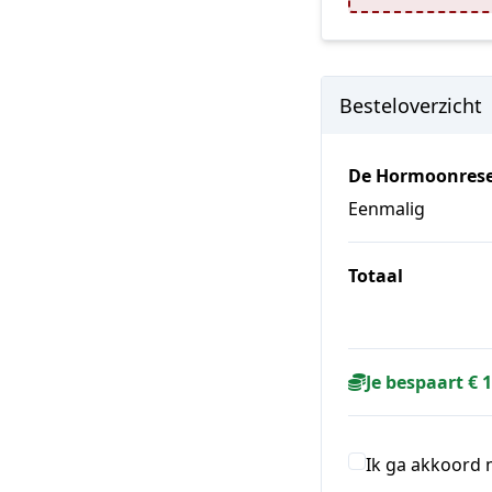
Besteloverzicht
De Hormoonreset
Eenmalig
Totaal
Je bespaart € 
Ik ga akkoord