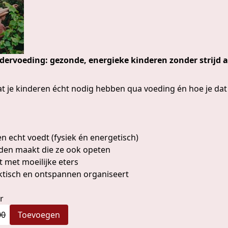
ervoeding: gezonde, energieke kinderen zonder strijd a
at je kinderen écht nodig hebben qua voeding én hoe je dat
en echt voedt (fysiek én energetisch)
ijden maakt die ze ook opeten
t met moeilijke eters
raktisch en ontspannen organiseert
r
00
Toevoegen