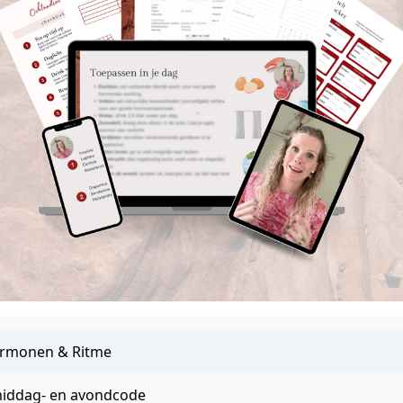
ormonen & Ritme
middag- en avondcode