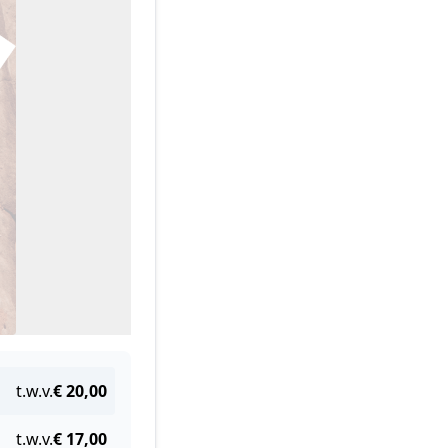
t.w.v.
€ 20,00
t.w.v.
€ 17,00