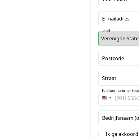
E-mailadres
Land
Postcode
Straat
Telefoonnummer (opt
Verenigde
Staten
+1
Bedrijfsnaam (o
Ik ga akkoord